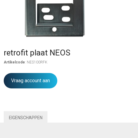
retrofit plaat NEOS
Artikelcode
: NES100RFK
Vraag account aan
EIGENSCHAPPEN