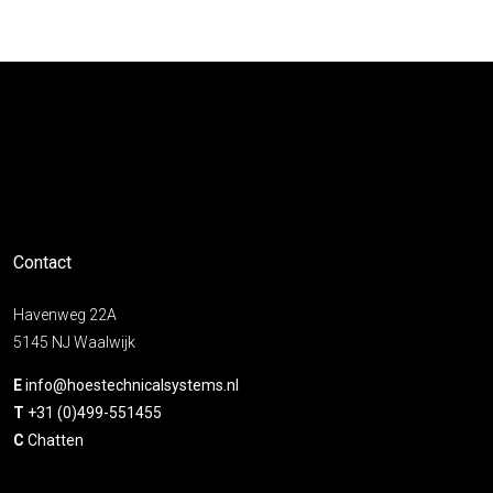
Contact
Havenweg 22A
5145 NJ Waalwijk
E
info@hoestechnicalsystems.nl
T
+31 (0)499-551455
C
Chatten