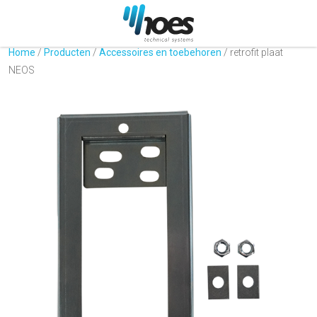
Home
/
Producten
/
Accessoires en toebehoren
/
retrofit plaat
NEOS