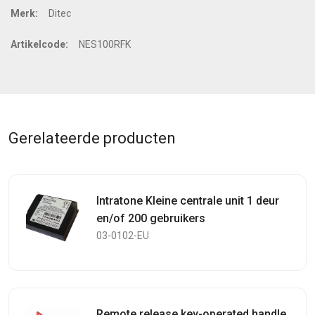
Merk:
Ditec
Artikelcode:
NES100RFK
Gerelateerde producten
Intratone Kleine centrale unit 1 deur
en/of 200 gebruikers
03-0102-EU
Remote release key-operated handle