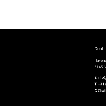
Conta
Haven
5145 N
E
info
T
+31 
C
Chat