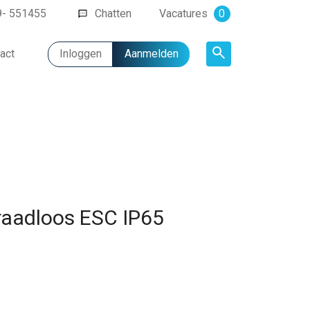
9- 551455
Chatten
Vacatures
0
act
Inloggen
Aanmelden
Artikel
raadloos ESC IP65