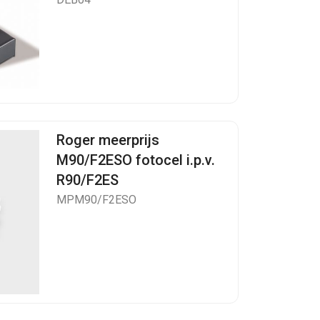
Roger meerprijs
M90/F2ESO fotocel i.p.v.
R90/F2ES
MPM90/F2ESO