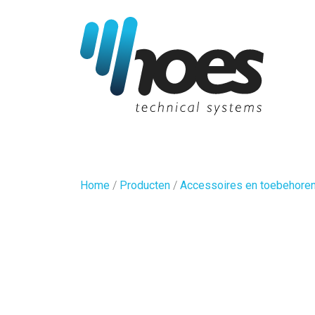
Home
/
Producten
/
Accessoires en toebehore