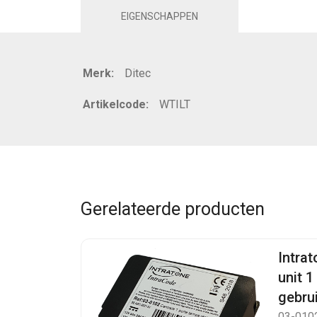
EIGENSCHAPPEN
Merk:
Ditec
Artikelcode:
WTILT
Gerelateerde producten
Intrat
unit 1
gebru
03-010