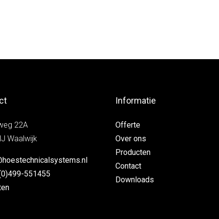
ct
Informatie
weg 22A
Offerte
J Waalwijk
Over ons
Producten
@hoestechnicalsystems.nl
Contact
(0)499-551455
Downloads
ten