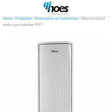
Home
/
Producten
/
Accessoires en toebehoren
/
Ditec kunststof
elleboogschakelaar PFP1