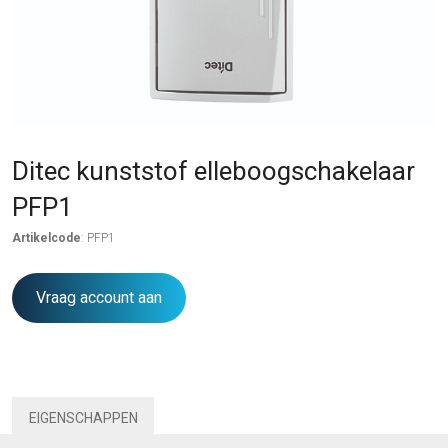
Ditec kunststof elleboogschakelaar
PFP1
Artikelcode
: PFP1
Vraag account aan
EIGENSCHAPPEN