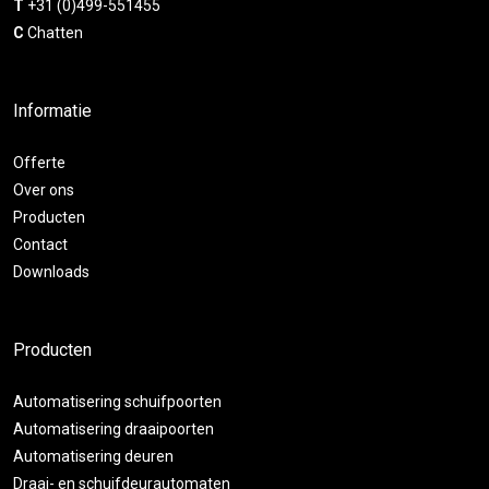
T
+31 (0)499-551455
C
Chatten
Informatie
Offerte
Over ons
Producten
Contact
Downloads
Producten
Automatisering schuifpoorten
Automatisering draaipoorten
Automatisering deuren
Draai- en schuifdeurautomaten