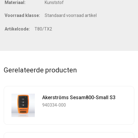
Materiaal:
Kunststof
Voorraad klasse:
Standaard voorraad artikel
Artikelcode:
T80/TX2
Gerelateerde producten
Akerströms Sesam800-Small S3
940334-000