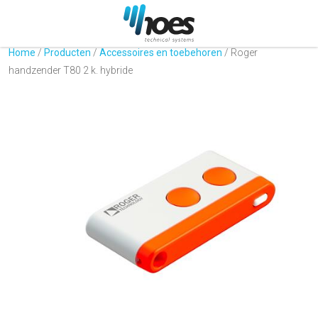
Home
/
Producten
/
Accessoires en toebehoren
/
Roger
handzender T80 2 k. hybride