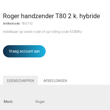
Roger handzender T80 2 k. hybride
Artikelcode
: T80/TX2
Instelbaar op vaste code of op rolling code 433Mhz
Vraag account aan
EIGENSCHAPPEN
AFBEELDINGEN
Merk:
Roger