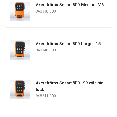
Akerströms Sesam800-Medium M6
940338-000
Akerströms Sesam800-Large L15
940340-000
Akerströms Sesam800 L99 with pin
lock
948241-000