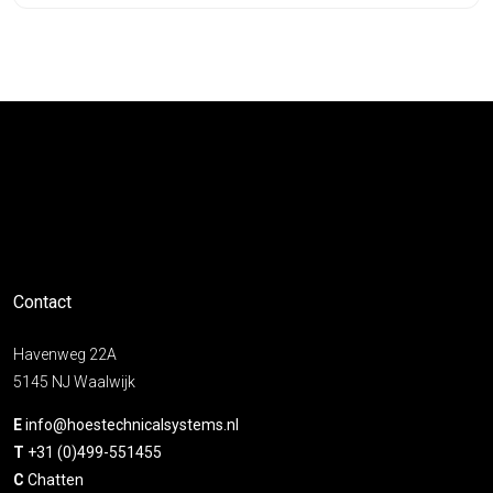
Contact
Havenweg 22A
5145 NJ Waalwijk
E
info@hoestechnicalsystems.nl
T
+31 (0)499-551455
C
Chatten