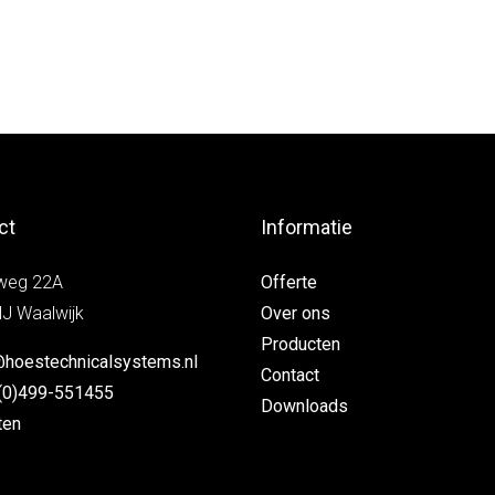
ct
Informatie
weg 22A
Offerte
J Waalwijk
Over ons
Producten
@hoestechnicalsystems.nl
Contact
(0)499-551455
Downloads
ten