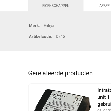
EIGENSCHAPPEN
AFBEE
Merk:
Entrya
Artikelcode:
D21S
Gerelateerde producten
Intrat
unit 1
gebru
03-010