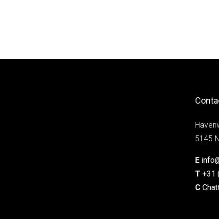
Conta
Haven
5145 N
E
info
T
+31 
C
Chat