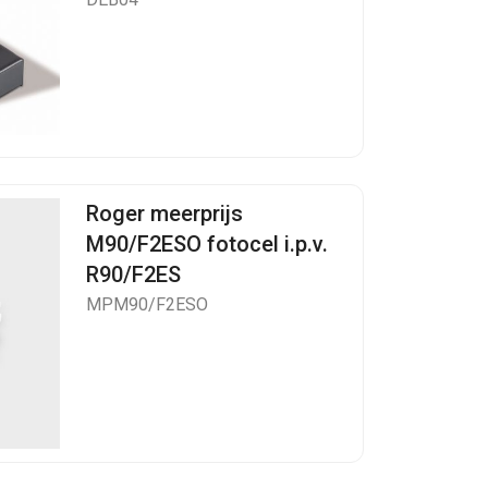
Roger meerprijs
M90/F2ESO fotocel i.p.v.
R90/F2ES
MPM90/F2ESO