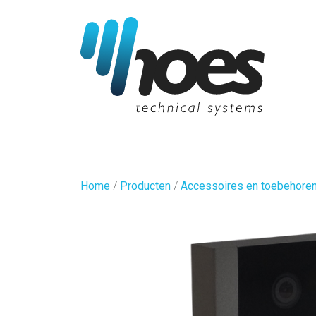
Home
/
Producten
/
Accessoires en toebehore