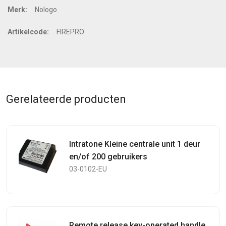
Merk:
Nologo
Artikelcode:
FIREPRO
Gerelateerde producten
Intratone Kleine centrale unit 1 deur
en/of 200 gebruikers
03-0102-EU
Remote release key-operated handle