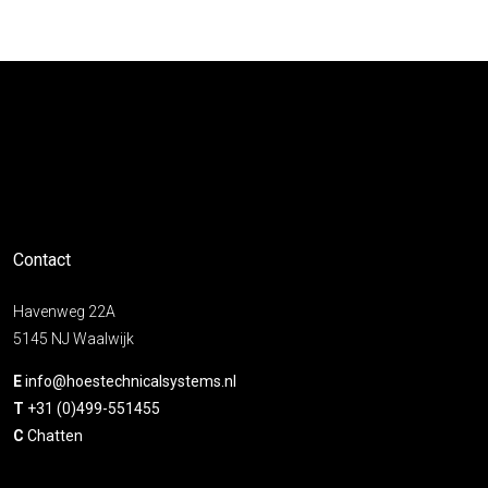
Contact
Havenweg 22A
5145 NJ Waalwijk
E
info@hoestechnicalsystems.nl
T
+31 (0)499-551455
C
Chatten