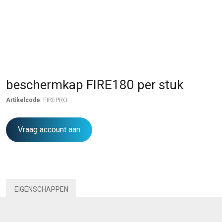
beschermkap FIRE180 per stuk
Artikelcode
: FIREPRO
Vraag account aan
EIGENSCHAPPEN